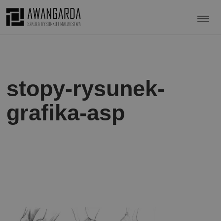
stopy-rysunek-
grafika-asp