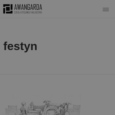
festyn