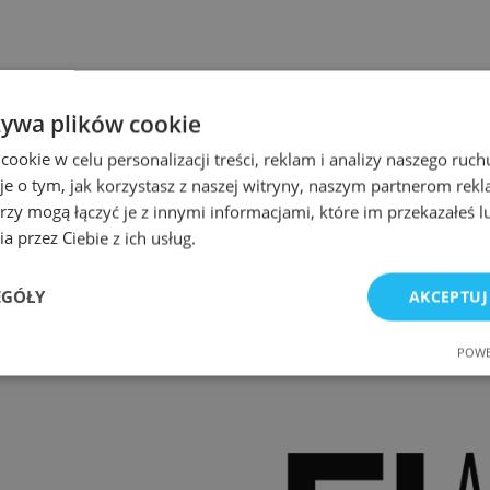
żywa plików cookie
okie w celu personalizacji treści, reklam i analizy naszego ru
je o tym, jak korzystasz z naszej witryny, naszym partnerom re
rzy mogą łączyć je z innymi informacjami, które im przekazałeś l
a przez Ciebie z ich usług.
EGÓŁY
AKCEPTUJ
POWE
e
Wydajność
Targetowanie
Fu