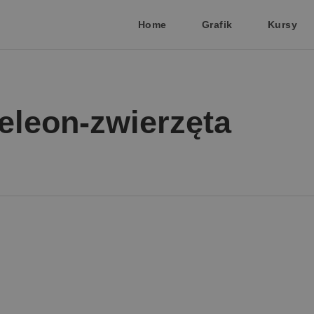
Home
Grafik
Kursy
eleon-zwierzęta