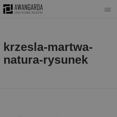
krzesla-martwa-
natura-rysunek