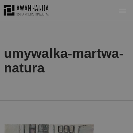
umywalka-martwa-
natura