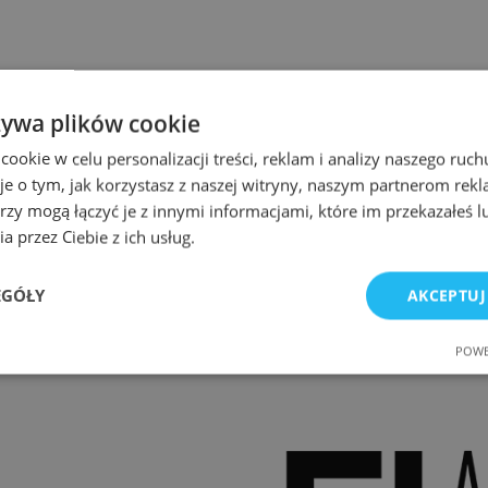
żywa plików cookie
okie w celu personalizacji treści, reklam i analizy naszego ru
je o tym, jak korzystasz z naszej witryny, naszym partnerom re
rzy mogą łączyć je z innymi informacjami, które im przekazałeś l
a przez Ciebie z ich usług.
EGÓŁY
AKCEPTUJ
POWE
e
Wydajność
Targetowanie
Fu