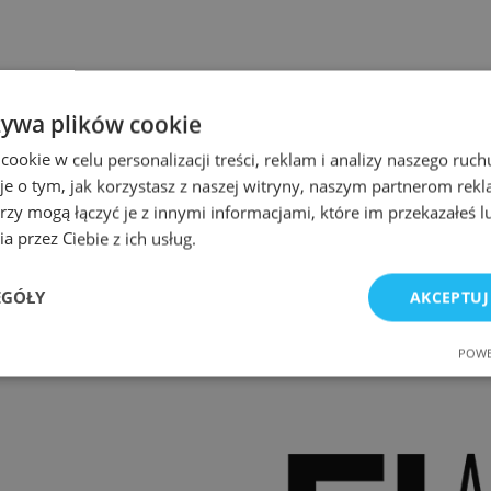
żywa plików cookie
okie w celu personalizacji treści, reklam i analizy naszego ru
je o tym, jak korzystasz z naszej witryny, naszym partnerom re
rzy mogą łączyć je z innymi informacjami, które im przekazałeś l
a przez Ciebie z ich usług.
EGÓŁY
AKCEPTUJ
POWE
e
Wydajność
Targetowanie
Fu