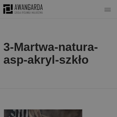
3-Martwa-natura-
asp-akryl-szkło