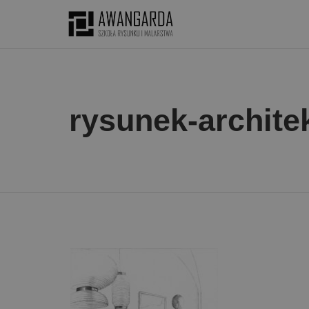
rysunek-archite