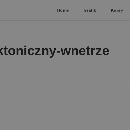
Home
Grafik
Kursy
ktoniczny-wnetrze