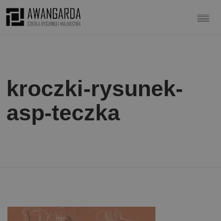
kroczki-rysunek-
asp-teczka