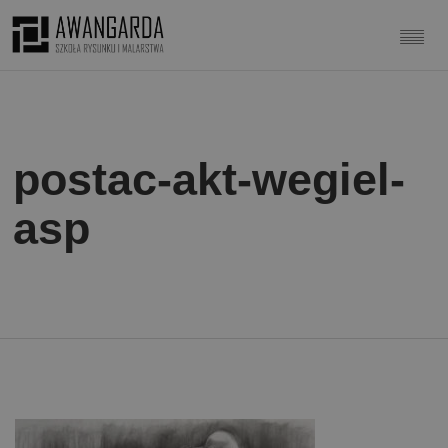
postac-akt-wegiel-
asp