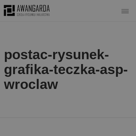
postac-rysunek-
grafika-teczka-asp-
wroclaw