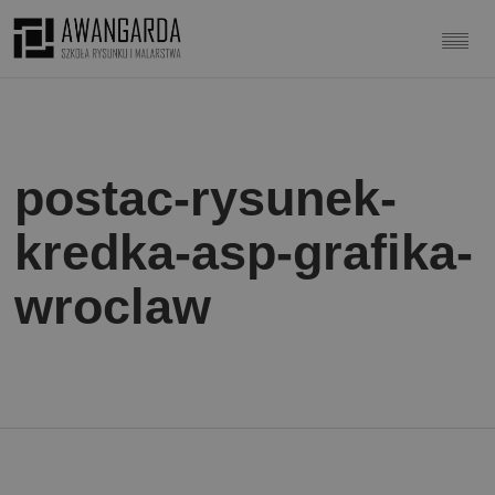
postac-rysunek-
kredka-asp-grafika-
wroclaw