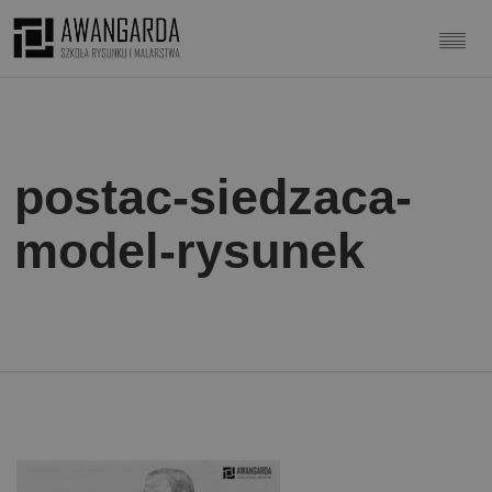
postac-siedzaca-
model-rysunek