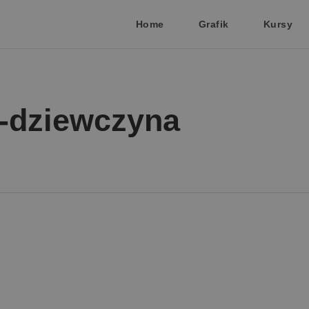
Home
Grafik
Kursy
i-dziewczyna