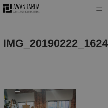
IMG_20190222_1624