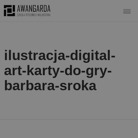
ilustracja-digital-
art-karty-do-gry-
barbara-sroka