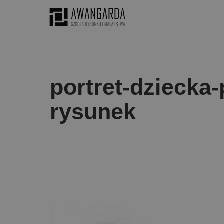
portret-dziecka-
rysunek