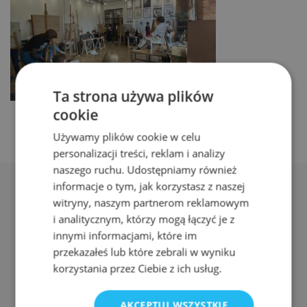
Ta strona używa plików
cookie
Używamy plików cookie w celu
personalizacji treści, reklam i analizy
naszego ruchu. Udostępniamy również
informacje o tym, jak korzystasz z naszej
witryny, naszym partnerom reklamowym
i analitycznym, którzy mogą łączyć je z
innymi informacjami, które im
Adres:
przekazałeś lub które zebrali w wyniku
ul. Nyska 61a, Wrocław 50-505
korzystania przez Ciebie z ich usług.
Telefon:
AKCEPTUJ WSZYSTKIE