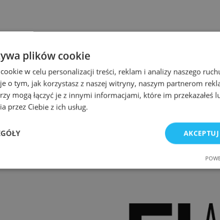
żywa plików cookie
okie w celu personalizacji treści, reklam i analizy naszego ru
je o tym, jak korzystasz z naszej witryny, naszym partnerom re
rzy mogą łączyć je z innymi informacjami, które im przekazałeś l
a przez Ciebie z ich usług.
EGÓŁY
AKCEPTUJ
POWE
e
Wydajność
Targetowanie
Fu