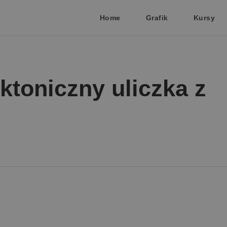
Home
Grafik
Kursy
ktoniczny uliczka z