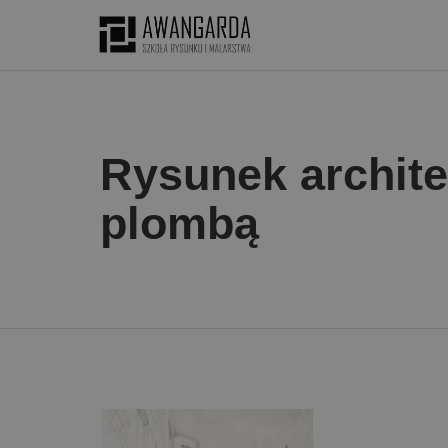
Rysunek archite
plombą