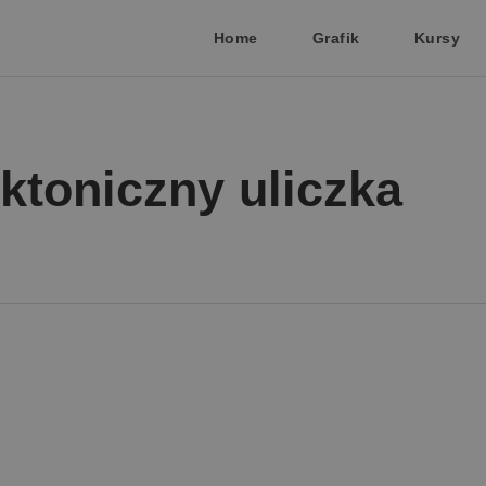
Home
Grafik
Kursy
ktoniczny uliczka