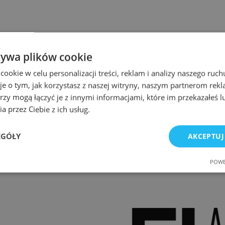
żywa plików cookie
okie w celu personalizacji treści, reklam i analizy naszego ru
je o tym, jak korzystasz z naszej witryny, naszym partnerom re
rzy mogą łączyć je z innymi informacjami, które im przekazałeś l
a przez Ciebie z ich usług.
EGÓŁY
AKCEPTUJ
POWE
e
Wydajność
Targetowanie
Fu