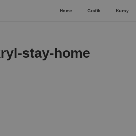
Home
Grafik
Kursy
kryl-stay-home