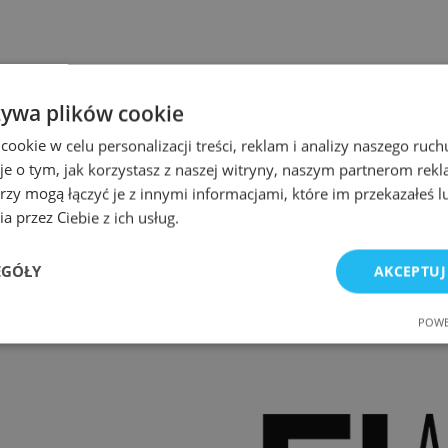
żywa plików cookie
okie w celu personalizacji treści, reklam i analizy naszego ru
je o tym, jak korzystasz z naszej witryny, naszym partnerom re
rzy mogą łączyć je z innymi informacjami, które im przekazałeś l
a przez Ciebie z ich usług.
EGÓŁY
AKCEPTUJ
POWE
e
Wydajność
Targetowanie
Fu